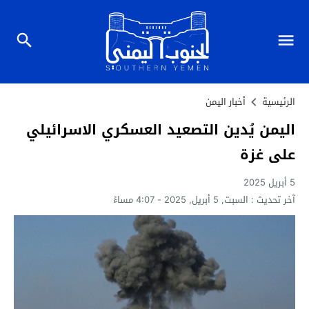
الرئيسية
أخبار اليمن
اليمن يُدين التصعيد العسكري الاسرائيلي
على غزة
5 أبريل 2025
آخر تحديث :
السبت, 5 أبريل, 2025 - 4:07 مساءً