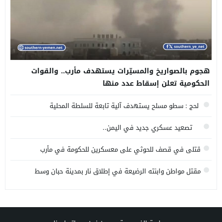
هجوم بالصواريخ والمسيّرات يستهدف مأرب.. والقوات
الحكومية تعلن إسقاط عدد منها
لحج : سطو مسلح يستهدف آلية تابعة للسلطة المحلية
تصعيد عسكري جديد في اليمن..
قتلى في قصف للحوثي على معسكرين للحكومة في مأرب
وحضرموت
مقتل مواطن وابنته الرضيعة في إطلاق نار بمدينة حبان وسط
محافظة شبوة