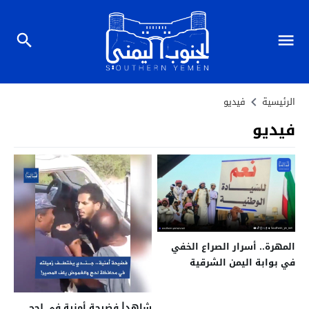
الرئيسية
فيديو
فيديو
المهرة.. أسرار الصراع الخفي
في بوابة اليمن الشرقية
(شاهد)
شاهد| فضيحة أمنية في لحج..