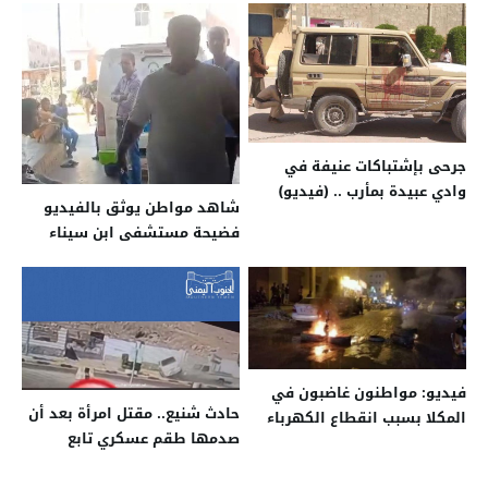
اليمنية
جرحى بإشتباكات عنيفة في
وادي عبيدة بمأرب .. (فيديو)
شاهد مواطن يوثق بالفيديو
فضيحة مستشفى ابن سيناء
بالمكلا وغياب الطاقم الطبي
فيديو: مواطنون غاضبون في
حادث شنيع.. مقتل امرأة بعد أن
المكلا بسبب انقطاع الكهرباء
صدمها طقم عسكري تابع
لمليشيا الانتقالي «فيديو»