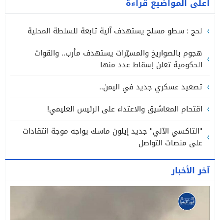
أعلى المواضيع قراءة
لحج : سطو مسلح يستهدف آلية تابعة للسلطة المحلية
هجوم بالصواريخ والمسيّرات يستهدف مأرب.. والقوات
الحكومية تعلن إسقاط عدد منها
تصعيد عسكري جديد في اليمن..
اقتحام المعاشيق والاعتداء على الرئيس العليمي!
"التاكسي الآلي" جديد إيلون ماسك يواجه موجة انتقادات
على منصات التواصل
آخر الأخبار