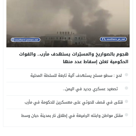
هجوم بالصواريخ والمسيّرات يستهدف مأرب.. والقوات
الحكومية تعلن إسقاط عدد منها
لحج : سطو مسلح يستهدف آلية تابعة للسلطة المحلية
تصعيد عسكري جديد في اليمن..
قتلى في قصف للحوثي على معسكرين للحكومة في مأرب
وحضرموت
مقتل مواطن وابنته الرضيعة في إطلاق نار بمدينة حبان وسط
محافظة شبوة