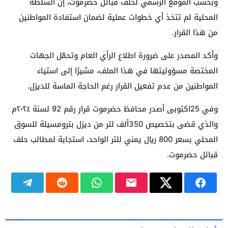
وبحسب الموقع الرسمي لحلف قبائل حضرموت، إن السلطة
المحلية لم تتخذ أي خطوات عملية لضمان استفادة المواطنين
من هذا القرار.
وأكد المصدر على ضرورة اطلاع الرأي العام وتحمّل الجهات
المختصة مسؤوليتها في هذا الملف، مشيرًا إلى استياء
المواطنين من عدم تفعيل القرار رغم الحاجة الماسة للديزل.
وفي 25اكتوبى أصدر محافظ حضرموت قرار رقم 92 لسنة ٢٠٢٤م
والذي قضى بتخصيص 350ألف لتر من ديزل بترومسيلة للسوق
المحلي بسعر 800 ريال يمني للتر الواحد، استجابة لمطالب حلف
قبائل حضرموت.