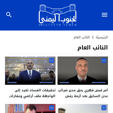
الرئيسية
النائب العام
النائب العام
أمر قبض قهري بحق مدير ضرائب
تحقيقات الفساد تعيد إلى
عدن السابق بعد أزمة رفض
الواجهة ملف أراضي وعقارات
تسليم المهام
منسوبة لمقربين من الزبيدي