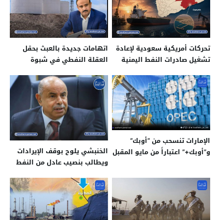
تحركات أمريكية سعودية لإعادة
اتهامات جديدة بالعبث بحقل
تشغيل صادرات النفط اليمنية
العقلة النفطي في شبوة
ومطالبات بتحقيق عاجل
الإمارات تنسحب من “أوبك”
الخنبشي يلوح بوقف الإيرادات
و”أوبك+” اعتباراً من مايو المقبل
ويطالب بنصيب عادل من النفط
للمحافظة