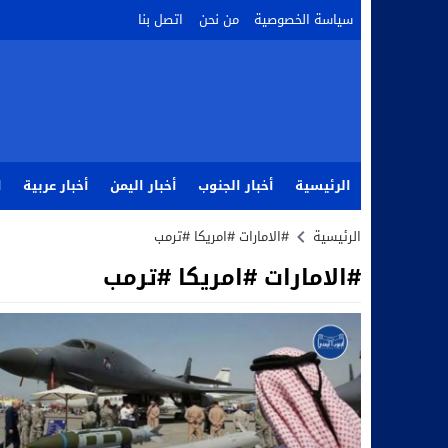
سياسة الخصوصية
من نحن
اتصل بنا
الرئيسية
أخبار الجنوب
أخبار اليمن
أخبار عربية
ا
الرئيسية
#الامارات #امريكا #ترمب
#الامارات #امريكا #ترمب