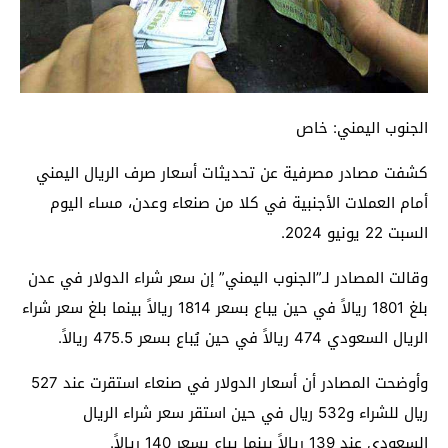
الجنوب اليمني: خاص
كشفت مصادر مصرفية عن تحديثات أسعار صرف الريال اليمني
أمام العملات الأجنبية في كلا من صنعاء وعدن، مساء اليوم
السبت 22 يونيو 2024.
وقالت المصادر لـ”الجنوب اليمني” إن سعر شراء الدولار في عدن
بلغ 1801 ريالاً في حين يباع بسعر 1814 ريالاً بينما بلغ سعر شراء
الريال السعودي 474 ريالاً في حين يُباع بسعر 475.5 ريالاً.
وأوضحت المصادر أن أسعار الدولار في صنعاء استقرت عند 527
ريال للشراء و532 ريال في حين استقر سعر شراء الريال
السعودي عند 139 ريالاً بينما يباع بسعر 140 ريالاً.