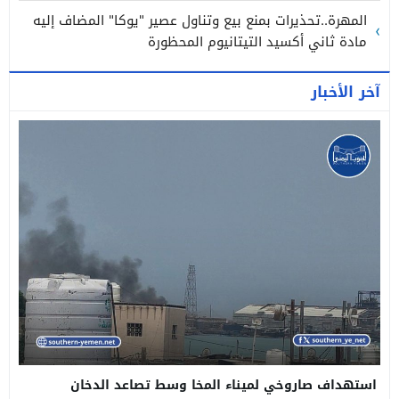
المهرة..تحذيرات بمنع بيع وتناول عصير "يوكا" المضاف إليه
مادة ثاني أكسيد التيتانيوم المحظورة
آخر الأخبار
استهداف صاروخي لميناء المخا وسط تصاعد الدخان