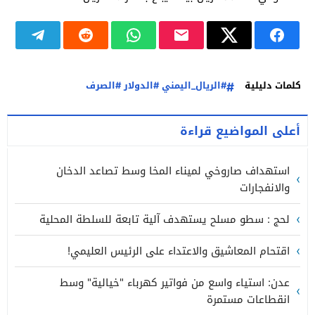
كلمات دليلية
#الريال_اليمني #الدولار #الصرف
أعلى المواضيع قراءة
استهداف صاروخي لميناء المخا وسط تصاعد الدخان
والانفجارات
لحج : سطو مسلح يستهدف آلية تابعة للسلطة المحلية
اقتحام المعاشيق والاعتداء على الرئيس العليمي!
عدن: استياء واسع من فواتير كهرباء "خيالية" وسط
انقطاعات مستمرة