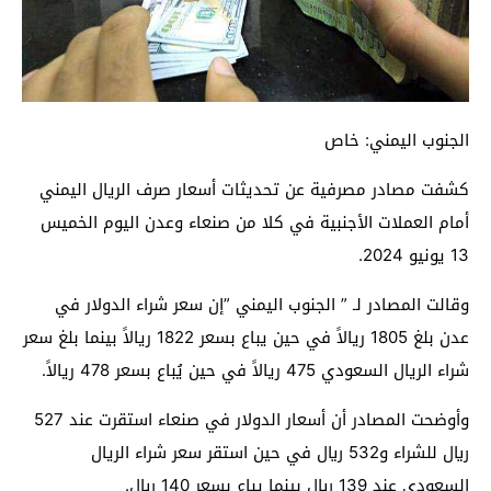
الجنوب اليمني: خاص
كشفت مصادر مصرفية عن تحديثات أسعار صرف الريال اليمني
أمام العملات الأجنبية في كلا من صنعاء وعدن اليوم الخميس
13 يونيو 2024.
وقالت المصادر لـ ” الجنوب اليمني ”إن سعر شراء الدولار في
عدن بلغ 1805 ريالاً في حين يباع بسعر 1822 ريالاً بينما بلغ سعر
شراء الريال السعودي 475 ريالاً في حين يُباع بسعر 478 ريالاً.
وأوضحت المصادر أن أسعار الدولار في صنعاء استقرت عند 527
ريال للشراء و532 ريال في حين استقر سعر شراء الريال
السعودي عند 139 ريال بينما يباع بسعر 140 ريال.