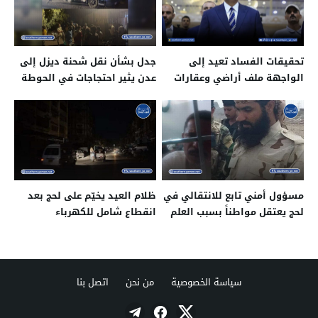
تحقيقات الفساد تعيد إلى
جدل بشأن نقل شحنة ديزل إلى
الواجهة ملف أراضي وعقارات
عدن يثير احتجاجات في الحوطة
منسوبة لمقربين من الزبيدي
مسؤول أمني تابع للانتقالي في
ظلام العيد يخيّم على لحج بعد
لحج يعتقل مواطناً بسبب العلم
انقطاع شامل للكهرباء
الجمهوري
سياسة الخصوصية
من نحن
اتصل بنا