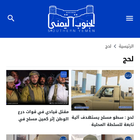
الرئيسية
لحج
لحج
مقتل قيادي في قوات درع
لحج : سطو مسلح يستهدف آلية
الوطن إثر كمين مسلح في
تابعة للسلطة المحلية
منطقة العبر