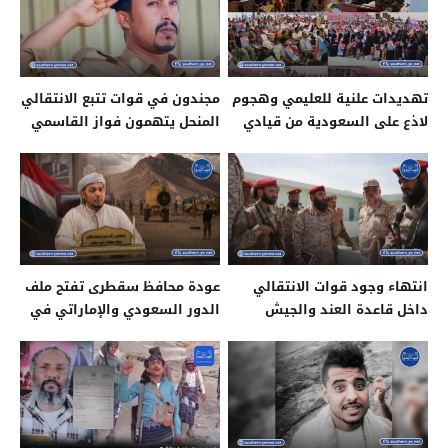
تهديدات علنية للعليمي وهجوم
مجندون في قوات تتبع الانتقالي
لاذع على السعودية من قيادي
المنحل يتهمون فواز القاسمي
في الضالع
بخداعهم بالتجنيد
انتهاء وجود قوات الانتقالي
عودة محافظ سقطرى تفتح ملف
داخل قاعدة العند والجيش
الدور السعودي والإماراتي في
يتسلم القاعدة بالكامل
الأرخبيل