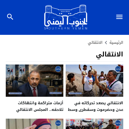
الرئيسية
الانتقالي
الانتقالي
الانتقالي يصعد تحركاته في
أزمات متراكمة وانتهاكات
عدن وحضرموت وسقطرى وسط
تلاحقه.. المجلس الانتقالي
انتقادات سياسية واسعة
المنحل يواجه تراجعا متسارعا
في الجنوب