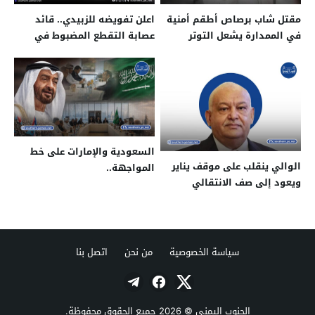
مقتل شاب برصاص أطقم أمنية
اعلن تفويضه للزبيدي.. قائد
في الممدارة يشعل التوتر
عصابة التقطع المضبوط في
بمدينة عدن
أبين مطلوب بقضية قتل
السعودية والإمارات على خط
الوالي ينقلب على موقف يناير
المواجهة..
ويعود إلى صف الانتقالي
سياسة الخصوصية
من نحن
اتصل بنا
الجنوب اليمني
© 2026 جميع الحقوق محفوظة.