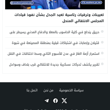
تعيينات وترقيات رئاسية تعيد الجدل بشأن نفوذ قيادات
المجلس الانتقالي المنحل
حريق يندلع في كلية الحاسوب بالمعلا والدفاع المدني يسيطر على
النيران
قتيلان وإصابات في اشتباكات قبلية بمنطقة المصينعة في شبوة
استمرار أزمة الغاز في عدن للأسبوع الثاني وسط اختناقات في النقل
والتوزيع
تقرير يكشف تحركات عسكرية جديدة للانتقالي قرب بلحاف وسواحل
البحر العربي
سياسة الخصوصية
من نحن
اتصل بنا