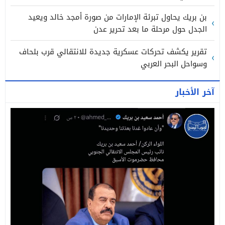
بن بريك يحاول تبرئة الإمارات من صورة أمجد خالد ويعيد
الجدل حول مرحلة ما بعد تحرير عدن
تقرير يكشف تحركات عسكرية جديدة للانتقالي قرب بلحاف
وسواحل البحر العربي
آخر الأخبار