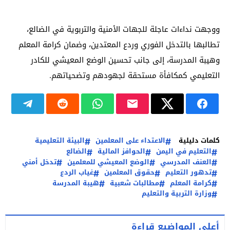
ووجهت نداءات عاجلة للجهات الأمنية والتربوية في الضالع،
تطالبها بالتدخل الفوري وردع المعتدين، وضمان كرامة المعلم
وهيبة المدرسة، إلى جانب تحسين الوضع المعيشي للكادر
التعليمي كمكافأة مستحقة لجهودهم وتضحياتهم.
كلمات دليلية
الاعتداء على المعلمين
البيئة التعليمية
التعليم في اليمن
الحوافز المالية
الضالع
العنف المدرسي
الوضع المعيشي للمعلمين
تدخل أمني
تدهور التعليم
حقوق المعلمين
غياب الردع
كرامة المعلم
مطالبات شعبية
هيبة المدرسة
وزارة التربية والتعليم
أعلى المواضيع قراءة