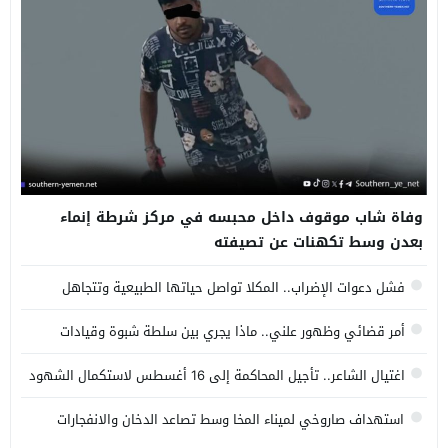
وفاة شاب موقوف داخل محبسه في مركز شرطة إنماء
بعدن وسط تكهنات عن تصيفته
فشل دعوات الإضراب.. المكلا تواصل حياتها الطبيعية وتتجاهل
تحركات الانتقالي المنحل.
أمر قضائي وظهور علني.. ماذا يجري بين سلطة شبوة وقيادات
الانتقالي المنحل؟
اغتيال الشاعر.. تأجيل المحاكمة إلى 16 أغسطس لاستكمال الشهود
والأدلة المرئية
استهداف صاروخي لميناء المخا وسط تصاعد الدخان والانفجارات