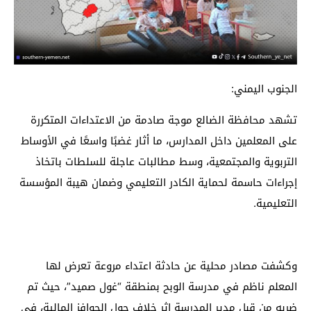
الجنوب اليمني:
تشهد محافظة الضالع موجة صادمة من الاعتداءات المتكررة
على المعلمين داخل المدارس، ما أثار غضبًا واسعًا في الأوساط
التربوية والمجتمعية، وسط مطالبات عاجلة للسلطات باتخاذ
إجراءات حاسمة لحماية الكادر التعليمي وضمان هيبة المؤسسة
التعليمية.
وكشفت مصادر محلية عن حادثة اعتداء مروعة تعرض لها
المعلم ناظم في مدرسة الوبح بمنطقة “غول صميد”، حيث تم
ضربه من قبل مدير المدرسة إثر خلاف حول الحوافز المالية، في