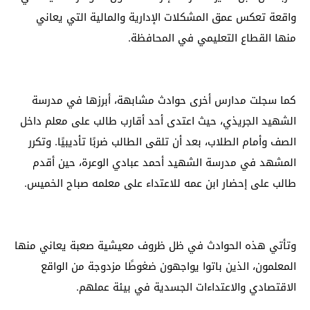
واقعة تعكس عمق المشكلات الإدارية والمالية التي يعاني
منها القطاع التعليمي في المحافظة.
كما سجلت مدارس أخرى حوادث مشابهة، أبرزها في مدرسة
الشهيد الجريذي، حيث اعتدى أحد أقارب طالب على معلم داخل
الصف وأمام الطلاب، بعد أن تلقى الطالب ضربًا تأديبيًا. وتكرر
المشهد في مدرسة الشهيد أحمد عبادي الوعرة، حين أقدم
طالب على إحضار ابن عمه للاعتداء على معلمه صباح الخميس.
وتأتي هذه الحوادث في ظل ظروف معيشية صعبة يعاني منها
المعلمون، الذين باتوا يواجهون ضغوطًا مزدوجة من الواقع
الاقتصادي والاعتداءات الجسدية في بيئة عملهم.