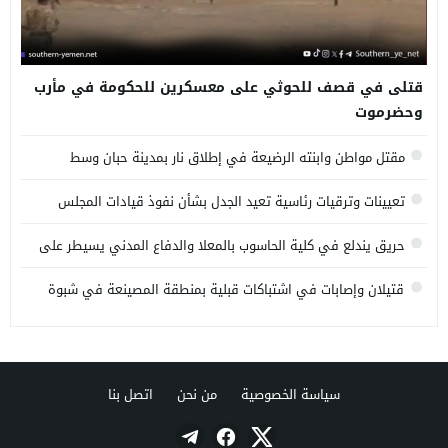
قتلى في قصف للحوثي على معسكرين للحكومة في مأرب
وحضرموت
مقتل مواطن وابنته الرضيعة في إطلاق نار بمدينة حبان وسط
محافظة شبوة
تعيينات وترقيات رئاسية تعيد الجدل بشأن نفوذ قيادات المجلس
الانتقالي المنحل
حريق يندلع في كلية الحاسوب بالمعلا والدفاع المدني يسيطر على
النيران
قتيلان وإصابات في اشتباكات قبلية بمنطقة المصينعة في شبوة
سياسة الخصوصية
من نحن
اتصل بنا