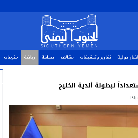
خبار دولية
تقارير وتحقيقات
مقالات
صحافة
رياضة
منوعات
اداً لبطولة أندية الخليج