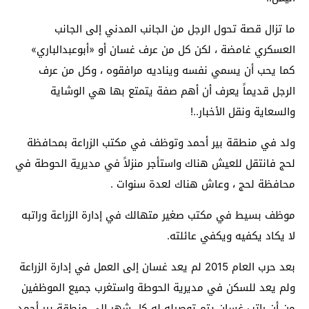
ما تزال قصة تحول الرجل من الجانب المدني إلى الجانب
العسكري غامضة ، لكن كل من عرف غسان أو «أبوعبدالباري»
كما يحب أن يسمي نفسه ويناديه مرافقوه ، وكل من عرف
الرجل قديماً يعرف أن أهم صفة يتمتع بها هي الوشاية
والسعاية ونقل الأخبار..!
ولد في منطقة بير أحمد وتوظف في مكتب الزراعة بمحافظة
لحج فانتقل للعيش هناك واستأجر منزلاً في مديرية الحوطة في
محافظة لحج ، وعاش هناك لعدة سنوات .
موظف بسيط في مكتب صغير متهالك في إدارة الزراعة وراتبه
لا يكاد يكفيه ويكفي عائلته.
بعد حرب العام 2015 لم يعد غسان إلى العمل في إدارة الزراعة
ولم يعد للسكن في مديرية الحوطة واستغرب جميع الموظفين
من أن راتب غسان يتم توصيله له كل شهر إلى منطقة بير أحمد