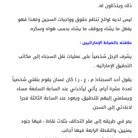
ذلك ويتذللون له.
ليس لديه لوائح تنظم حقوق وواجبات السجين ولهذا فهو
يفعل ما يشاء ويوقف ما يشاء بحسب هواه وسكره.
علاقته بالضباط الإماراتيين :
يشرف الرجل شخصياً على عمليات نقل السجناء إلى مكاتب
التحقيق الإماراتيه .
يقول أحد السجناء( م ، ع ، ر ) كان غسان يقوم بنقلي شخصياً
لمدة عشرة أيام، يأتي ليأخذني عند الساعة السابعة مساء
ويسلمني إليهم للتحقيق، ويعود عند الساعة الثالثة فجرا
لاعادتي إلى السجن.
يمر في طريقه إلى مقر التحالف بثلاث نقاط ، فيها جنود
يمنيين، والنقطة الرابعة فيها أجانب.