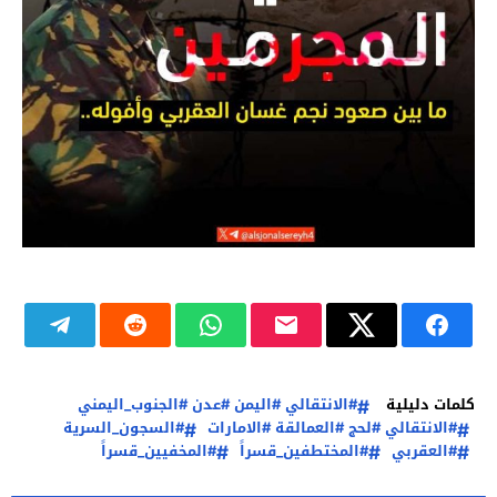
كلمات دليلية
#الانتقالي #اليمن #عدن #الجنوب_اليمني
#الانتقالي #لحج #العمالقة #الامارات
#السجون_السرية
#العقربي
#المختطفين_قسراً
#المخفيين_قسراً