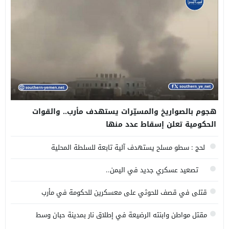
هجوم بالصواريخ والمسيّرات يستهدف مأرب.. والقوات
الحكومية تعلن إسقاط عدد منها
لحج : سطو مسلح يستهدف آلية تابعة للسلطة المحلية
تصعيد عسكري جديد في اليمن..
قتلى في قصف للحوثي على معسكرين للحكومة في مأرب
وحضرموت
مقتل مواطن وابنته الرضيعة في إطلاق نار بمدينة حبان وسط
محافظة شبوة