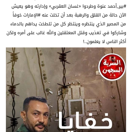
#بير_أحمد عنوة وطردوا «غسان العقربي» وإدارته وهو يعيش
الآن حالة من القلق والرهبة بعد أن تخلت عنه #الإمارات خوفاً
من المصير الذي ينتظره وينتظر كل من تلطخت يداهم بالدماء
وشاركوا في تعذيب وقتل المعتقلين والله غالب على أمره ولكن
أكثر الناس لا يعلمون..!