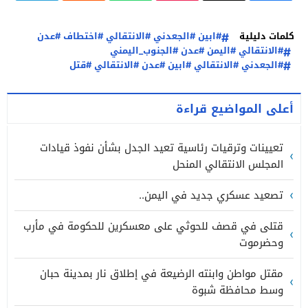
كلمات دليلية
#ابين #الجعدني #الانتقالي #اختطاف #عدن
#الانتقالي #اليمن #عدن #الجنوب_اليمني
#الجعدني #الانتقالي #ابين #عدن #الانتقالي #قتل
أعلى المواضيع قراءة
تعيينات وترقيات رئاسية تعيد الجدل بشأن نفوذ قيادات
المجلس الانتقالي المنحل
تصعيد عسكري جديد في اليمن..
قتلى في قصف للحوثي على معسكرين للحكومة في مأرب
وحضرموت
مقتل مواطن وابنته الرضيعة في إطلاق نار بمدينة حبان
وسط محافظة شبوة