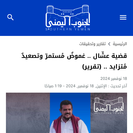
الرئيسية
تقارير وتحقيقات
قضية عشّال .. غموضٌ مُستمرّ وتصعيدٌ
مُتزايد .. (تقرير)
18 نوفمبر 2024
آخر تحديث :
الإثنين, 18 نوفمبر, 2024 - 1:19 صباحًا