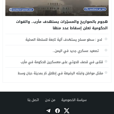
هجوم بالصواريخ والمسيّرات يستهدف مأرب.. والقوات
الحكومية تعلن إسقاط عدد منها
لحج : سطو مسلح يستهدف آلية تابعة للسلطة المحلية
تصعيد عسكري جديد في اليمن..
قتلى في قصف للحوثي على معسكرين للحكومة في مأرب
وحضرموت
مقتل مواطن وابنته الرضيعة في إطلاق نار بمدينة حبان وسط
محافظة شبوة
سياسة الخصوصية
من نحن
اتصل بنا