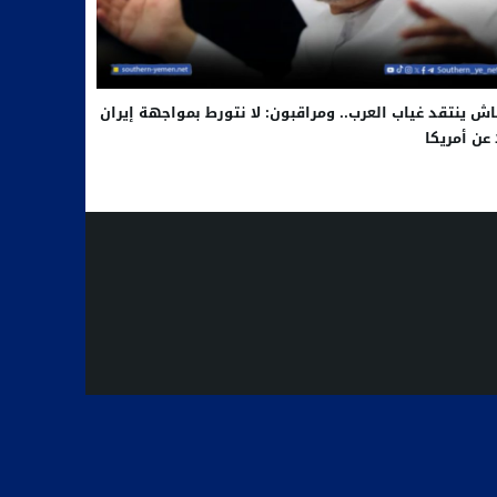
ش ينتقد غياب العرب.. ومراقبون: لا نتورط بمواجهة إيران
 عن أمريكا