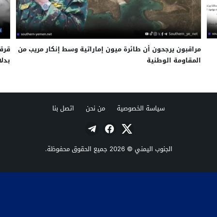
مراقبون يرجحون أن طائرة ميون إماراتية وسط إنكار مريب من
قرقا
المقاومة الوطنية
بدلا
سياسة الخصوصية
من نحن
اتصل بنا
الجنوب اليمني
© 2026 جميع الحقوق محفوظة.