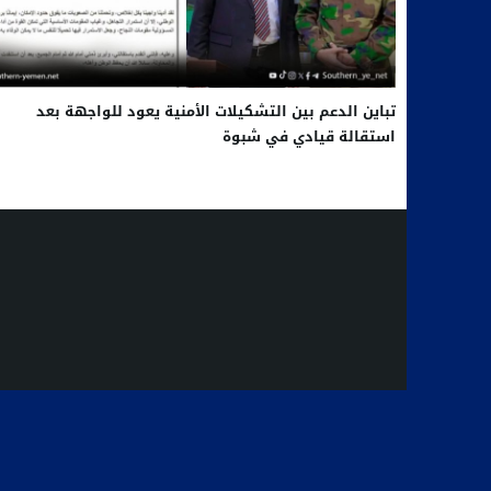
تباين الدعم بين التشكيلات الأمنية يعود للواجهة بعد
استقالة قيادي في شبوة