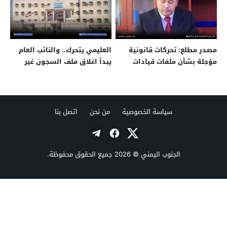
مصدر مطلع: تحركات قانونية
العليمي يتحرك.. والنائب العام
مؤجلة بشأن ملفات قيادات
يبدأ اغلاق ملف السجون غير
بارزة منذ مطلع العام
القانونية
سياسة الخصوصية
من نحن
اتصل بنا
الجنوب اليمني
© 2026 جميع الحقوق محفوظة.