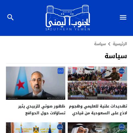
الرئيسية
سياسة
سياسة
تهديدات علنية للعليمي وهجوم
ظهور صوتي للزبيدي يثير
لاذع على السعودية من قيادي
تساؤلات حول الدوافع
في الضالع
السياسية والقانونية