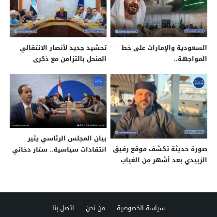
السعودية والإمارات على خط
تحشيد جديد لأنصار الانتقالي
المواجهة..
المنحل بالتزامن مع ذكرى
تأسيس المجلس
بيان المجلس الرئاسي يثير
صورة حديثة تكشف موقع رفيق
انتقادات سياسية.. ستار دخاني
الزبيدي بعد أشهر من الغياب
يخفي الانقسام
سياسة الخصوصية
من نحن
اتصل بنا