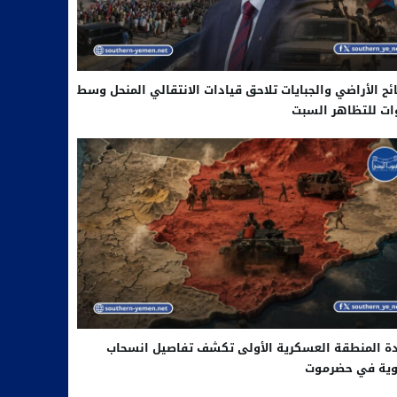
ح الأراضي والجبايات تلاحق قيادات الانتقالي المنحل وسط
ات للتظاهر السبت
دة المنطقة العسكرية الأولى تكشف تفاصيل انسحاب
لوية في حضرموت