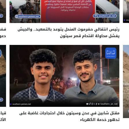
رئيس انتقالي حضرموت المنحل يتوعد بالتصعيد.. والجيش
فضائ
يفشل محاولة اقتحام قصر سيئون
دعو
مقتل شابين في عدن وسيئون خلال احتجاجات غاضبة على
قيا
تدهور خدمة الكهرباء
الأ