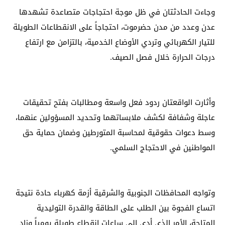
وجاءت الحادثتان في ظل موجة احتجاجات متصاعدة تشهدها
عدن وعدد من مدن حضرموت، احتجاجاً على الانقطاعات الطويلة
للتيار الكهربائي وتردي الأوضاع الخدمية، بالتزامن مع ارتفاع
درجات الحرارة خلال فصل الصيف.
وأثارت الواقعتان ردود فعل واسعة ومطالبات بفتح تحقيقات
عاجلة وشفافة لكشف ملابساتهما وتحديد المسؤولين عنهما،
وسط دعوات حقوقية لمحاسبة المتورطين وضمان حماية حق
المواطنين في الاحتجاج السلمي.
وتواجه المحافظات الجنوبية والشرقية أزمة كهرباء حادة نتيجة
اتساع الفجوة بين الطلب على الطاقة والقدرة التوليدية
المتاحة، الأمر الذي أدى إلى ساعات انقطاع طويلة يومياً وزاد