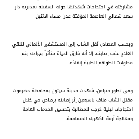
مشاركته في احتجاجات شهدتها جولة السفينة بمديرية دار
سعد شمالي العاصمة المؤقتة عدن مساء الاثنين.
وبحسب المصادر، نُقل الشاب إلى المستشفى الألماني لتلقي
العلاج عقب إصابته، إلا أنه فارق الحياة متأثراً بجراحه رغم
محاولات الطواقم الطبية إنقاذه.
وفي تطور متزامن، شهدت مدينة سيئون بمحافظة حضرموت
مقتل الشاب مناف باسبعين إثر إصابته برصاص حي خلال
احتجاجات ليلية خرجت للمطالبة بتحسين الخدمات العامة
ومعالجة أزمة الكهرباء المتفاقمة.