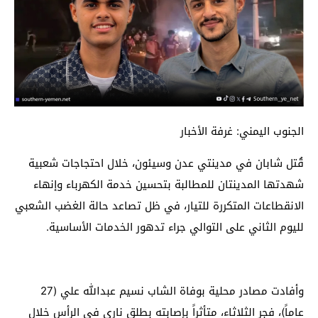
الجنوب اليمني: غرفة الأخبار
قُتل شابان في مدينتي عدن وسيئون، خلال احتجاجات شعبية
شهدتها المدينتان للمطالبة بتحسين خدمة الكهرباء وإنهاء
الانقطاعات المتكررة للتيار، في ظل تصاعد حالة الغضب الشعبي
لليوم الثاني على التوالي جراء تدهور الخدمات الأساسية.
وأفادت مصادر محلية بوفاة الشاب نسيم عبدالله علي (27
عاماً)، فجر الثلاثاء، متأثراً بإصابته بطلق ناري في الرأس خلال