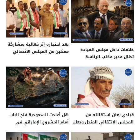
بعد احتجازه إثر فعالية بمشاركة
خلافات داخل مجلس القيادة
ممثلين عن المجلس الانتقالي
تطال مدير مكتب الرئاسة
الجنوبي المنحل..
قيادي يعلن استقالته من
هل أعادت السعودية فتح الباب
المجلس الانتقالي المنحل ويعلن
أمام المشروع الإماراتي في
تأييده للوحدة اليمنية
الجنوب؟