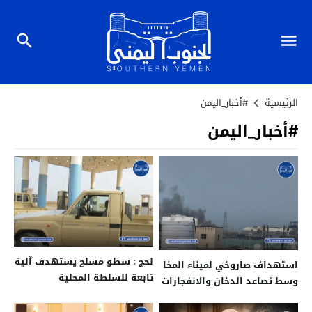
الرئيسية
#أخبار_اليمن
#أخبار_اليمن
لحج : سطو مسلح يستهدف آلية
استهداف صاروخي لميناء المخا
تابعة للسلطة المحلية
وسط تصاعد الدخان والانفجارات