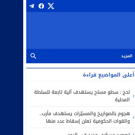
المزيد
أعلى المواضيع قراءة
لحج : سطو مسلح يستهدف آلية تابعة للسلطة
المحلية
هجوم بالصواريخ والمسيّرات يستهدف مأرب..
والقوات الحكومية تعلن إسقاط عدد منها
تصعيد عسكري جديد في اليمن..