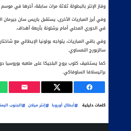
وفاز الإنتر بالبطولة ثلاثة مرات سابقة، آخرها في موسم 2010.
وفي أبرز المباريات الأخرى، يستقبل باريس سان جيرمان 
في الدوري المحلي أمام برشلونة بأربعة أهداف.
وفي باقي المباريات، يتواجه بولونيا الإيطالي مع شاختار
سالزبورج النمساوي.
كما يستضيف كلوب بروج البلجيكا على ملعبه بوروسيا دو
براتيسلافا السلوفاكي.
كلمات دليلية
أبطال أوروبا
إنتر ميلان
الجنوب اليم