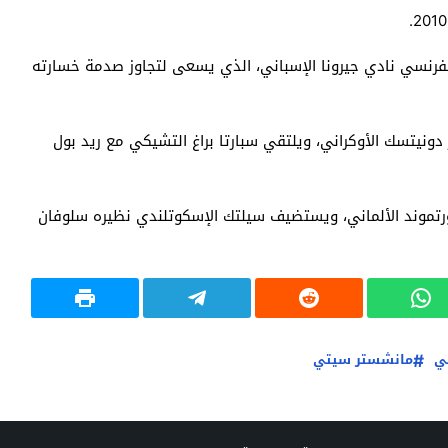
الفرنسي نادي جيرونا الإسباني، الذي يسعى لتجاوز صدمة خسارته
 دونيتسك الأوكراني، ويلتقي سبارتا براغ التشيكي مع ريد بول
رتموند الألماني، ويستضيف سيلتك الإسكوتلندي نظيره سلوفان
ني
مانشستر سيتي