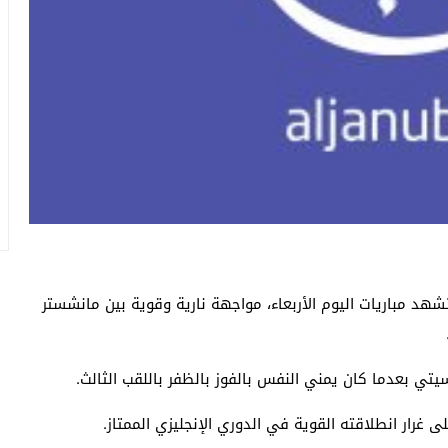
ثاني ليالي دوري أبطال أوروبا لموسم 2024/2025 تشهد مباريات اليوم الأربعاء، مواجهة نارية وقوية بين مانشستر
غرار انطلاقته القوية في الدوري الإنجليزي الممتاز.