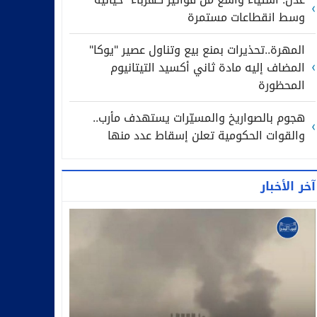
وسط انقطاعات مستمرة
المهرة..تحذيرات بمنع بيع وتناول عصير "يوكا"
المضاف إليه مادة ثاني أكسيد التيتانيوم
المحظورة
هجوم بالصواريخ والمسيّرات يستهدف مأرب..
والقوات الحكومية تعلن إسقاط عدد منها
آخر الأخبار