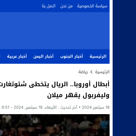
سياسة الخصوصية
من نحن
اتصل بنا
الرئيسية
أخبار الجنوب
أخبار اليمن
أخبار عربية
ا
الرئيسية
رياضة
أبطال أوروبا.. الريال يتخطى شتوتغار
وليفربول يقهر ميلان
18 سبتمبر 2024
آخر تحديث :
الأربعاء, 18 سبتمبر, 2024 - 9:51 صباحًا