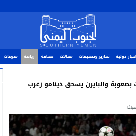
خبار دولية
تقارير وتحقيقات
مقالات
صحافة
رياضة
منوعات
ت بصعوبة والبايرن يسحق دينامو زغرب