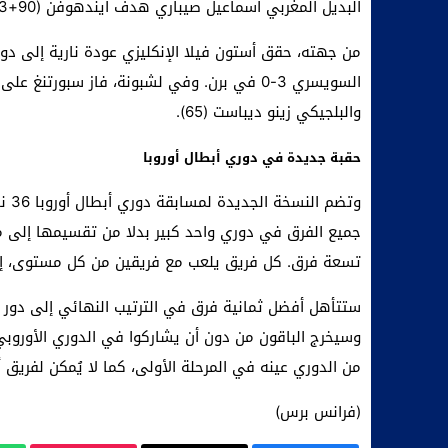
البديل المغربي اسماعيل صيباري هدف أيندهوفن (90+3).
والبلجيكي زينو ديباست (65).
حقبة جديدة في دوري أبطال أوروبا
وتض
جميع الفرق في دوري واحد كبير بدلا من تقسيمها إلى م
تسعة فرق. كل فريق يلعب مع فريقين من كل مستوى، إذ 
وسيخرج الباقون من دون أن يشاركوا في الدوري الأوروبي 
من الدوري عينه في المرحلة الأولى، كما لا يُمكن لفريق 
(فرانس برس)