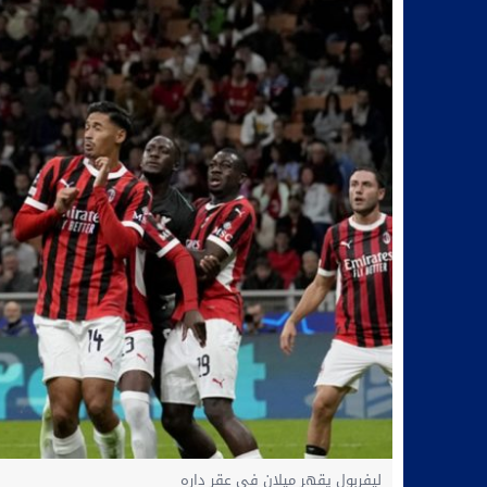
ليفربول يقهر ميلان في عقر داره