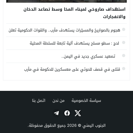
استهداف صاروخي لميناء المخا وسط تصاعد الدخان
والانفجارات
هجوم بالصواريخ والمسيّرات يستهدف مأرب.. والقوات الحكومية تعلن
إسقاط عدد منها
لحج : سطو مسلح يستهدف آلية تابعة للسلطة المحلية
تصعيد عسكري جديد في اليمن..
قتلى في قصف للحوثي على معسكرين للحكومة في مأرب
وحضرموت
سياسة الخصوصية
من نحن
اتصل بنا
الجنوب اليمني
© 2026 جميع الحقوق محفوظة.