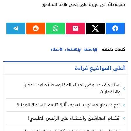
متوسطة إلى غزيرة على بعض هذه المناطق.
كلمات دليلية
المطر
هطول الأمطار
أعلى المواضيع قراءة
استهداف صاروخي لميناء المخا وسط تصاعد الدخان
والانفجارات
لحج : سطو مسلح يستهدف آلية تابعة للسلطة المحلية
اقتحام المعاشيق والاعتداء على الرئيس العليمي!