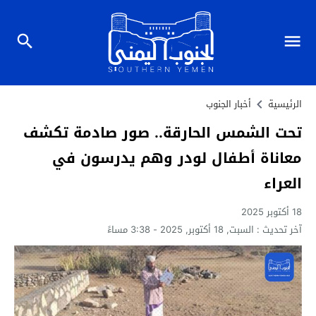
الرئيسية
أخبار الجنوب
تحت الشمس الحارقة.. صور صادمة تكشف
معاناة أطفال لودر وهم يدرسون في
العراء
18 أكتوبر 2025
آخر تحديث :
السبت, 18 أكتوبر, 2025 - 3:38 مساءً