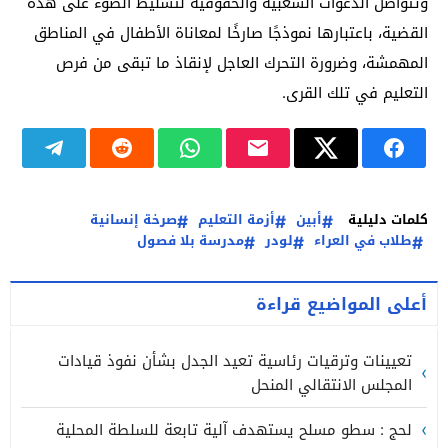
وتتواصل الدعوات الشعبية والحقوقية لتسليط الضوء على هذه
القضية، باعتبارها نموذجًا صارخًا لمعاناة الأطفال في المناطق
المهمشة، وضرورة التحرك العاجل لإنقاذ ما تبقى من فرص
التعليم في تلك القرى.
كلمات دليلية
أبين
أزمة التعليم
صرخة إنسانية
طلاب في العراء
لودر
مدرسة بلا فصول
أعلى المواضيع قراءة
تعيينات وترقيات رئاسية تعيد الجدل بشأن نفوذ قيادات
المجلس الانتقالي المنحل
لحج : سطو مسلح يستهدف آلية تابعة للسلطة المحلية