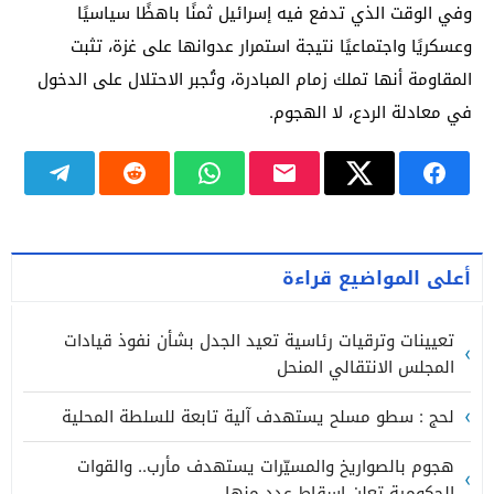
وفي الوقت الذي تدفع فيه إسرائيل ثمنًا باهظًا سياسيًا
وعسكريًا واجتماعيًا نتيجة استمرار عدوانها على غزة، تثبت
المقاومة أنها تملك زمام المبادرة، وتُجبر الاحتلال على الدخول
في معادلة الردع، لا الهجوم.
أعلى المواضيع قراءة
تعيينات وترقيات رئاسية تعيد الجدل بشأن نفوذ قيادات
المجلس الانتقالي المنحل
لحج : سطو مسلح يستهدف آلية تابعة للسلطة المحلية
هجوم بالصواريخ والمسيّرات يستهدف مأرب.. والقوات
الحكومية تعلن إسقاط عدد منها