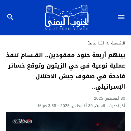
الرئيسية
أخبار عربية
بينهم أربعة جنود مفقودين.. القــسام تنفذ
عملية نوعية في حي الزيتون وتوقع خسائر
فادحة في صفوف جيش الاحتلال
الإسرائيلي..
30 أغسطس 2025
آخر تحديث :
السبت, 30 أغسطس, 2025 - 3:59 صباحًا