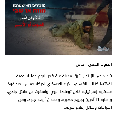
الجنوب اليمني | خاص
شهد حي الزيتون شرق مدينة غزة فجر اليوم عملية نوعية
نفذتها كتائب القسام، الذراع العسكري لحركة حماس، ضد قوة
عسكرية إسرائيلية خلال توغلها البري، وأسفرت عن مقتل جندي،
وإصابة 11 آخرين بجروح خطيرة، وفقدان أربعة جنود، وفق
اعترافات وسائل إعلام عبرية..