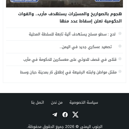
هجوم بالصواريخ والمسيّرات يستهدف مأرب.. والقوات
الحكومية تعلن إسقاط عدد منها
لحج : سطو مسلح يستهدف آلية تابعة للسلطة المحلية
تصعيد عسكري جديد في اليمن..
قتلى في قصف للحوثي على معسكرين للحكومة في مأرب
وحضرموت
مقتل مواطن وابنته الرضيعة في إطلاق نار بمدينة حبان وسط
محافظة شبوة
سياسة الخصوصية
من نحن
اتصل بنا
الجنوب اليمني
© 2026 جميع الحقوق محفوظة.