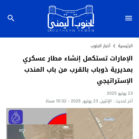
الرئيسية
أخبار الجنوب
الإمارات تستكمل إنشاء مطار عسكري
بمديرية ذوباب بالقرب من باب المندب
الإستراتيجي
23 يونيو 2025
آخر تحديث :
الإثنين, 23 يونيو, 2025 - 10:32 مساءً