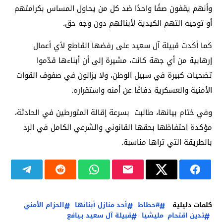
وأنهم يقفون صفًا واحدًا ضد كل من يحاول المساس بكرامتهم
أو توجيه التهم الكيدية لأبنائهم دون وجه حق.
كما أكدت قبيلة آل سعيد على رفضها القاطع لأي أعمال
إرهابية من أي جهة كانت، مشيرة إلى أن أبناءها قدّموا
تضحيات كبيرة في سبيل الوطن، ولا يزالون في صفوف القوات
الأمنية والعسكرية دفاعًا عن أمنه واستقراره.
وفي ختام بيانها، طالبت بسرعة إقالة المتورطين في الحادثة،
مؤكدة احتفاظها بحقها القانوني والشرعي الكامل في الرد
بالطريقة التي تراها مناسبة.
كلمات دليلية
#حطاط
أحد منازل أبنائها
الحزام الأمني
تدين اقتحام مليشيا
قبيلة آل سعيد بـيافع