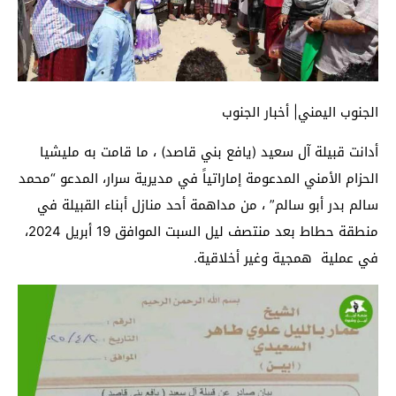
الجنوب اليمني| أخبار الجنوب
أدانت قبيلة آل سعيد (يافع بني قاصد) ، ما قامت به مليشيا
الحزام الأمني المدعومة إماراتياً في مديرية سرار، المدعو “محمد
سالم بدر أبو سالم” ، من مداهمة أحد منازل أبناء القبيلة في
منطقة حطاط بعد منتصف ليل السبت الموافق 19 أبريل 2024،
في عملية همجية وغير أخلاقية.