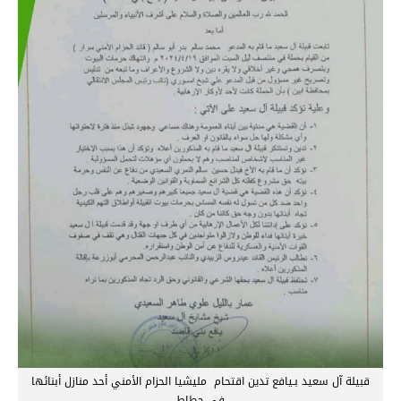
قبيلة آل سعيد بـيافع تدين اقتحام مليشيا الحزام الأمني أحد منازل أبنائها
في حطاط