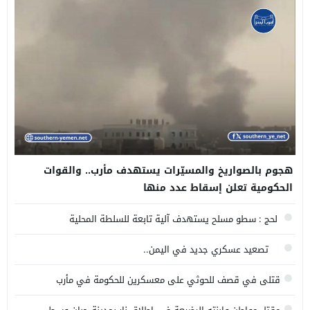
هجوم بالصواريخ والمسيّرات يستهدف مأرب.. والقوات
الحكومية تعلن إسقاط عدد منها
لحج : سطو مسلح يستهدف آلية تابعة للسلطة المحلية
تصعيد عسكري جديد في اليمن..
قتلى في قصف للحوثي على معسكرين للحكومة في مأرب
وحضرموت