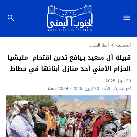
الرئيسية
أخبار الجنوب
قبيلة آل سعيد بـيافع تدين اقتحام مليشيا
الحزام الأمني أحد منازل أبنائها في حطاط
20 أبريل 2025
آخر تحديث :
الأحد, 20 أبريل, 2025 - 10:04 مساءً