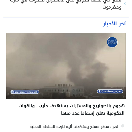
وحضرموت
آخر الأخبار
هجوم بالصواريخ والمسيّرات يستهدف مأرب.. والقوات
الحكومية تعلن إسقاط عدد منها
لحج : سطو مسلح يستهدف آلية تابعة للسلطة المحلية