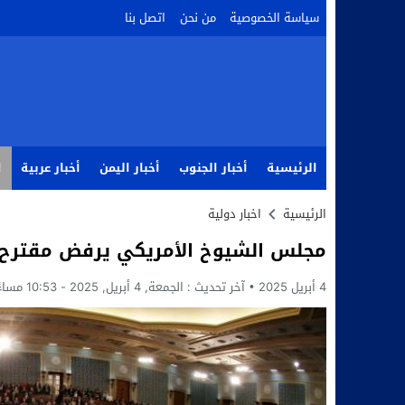
سياسة الخصوصية
من نحن
اتصل بنا
الرئيسية
أخبار الجنوب
أخبار اليمن
أخبار عربية
ا
الرئيسية
اخبار دولية
مجلس الشيوخ الأمريكي يرفض مقترح من
4 أبريل 2025
آخر تحديث :
الجمعة, 4 أبريل, 2025 - 10:53 مساءً