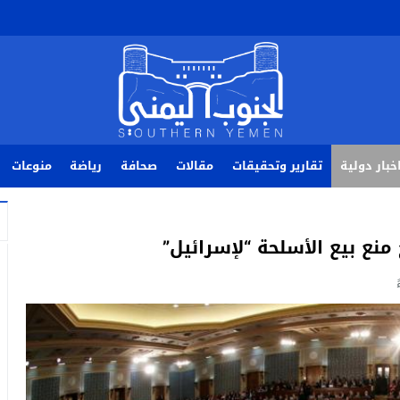
خبار دولية
تقارير وتحقيقات
مقالات
صحافة
رياضة
منوعات
ع بيع الأسلحة “لإسرائيل”