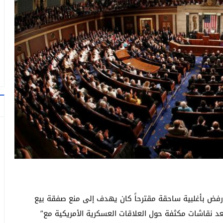
، رفض بأغلبية ساحقة مقترحاً كان يهدف إلى منع صفقة بيع
لار. وجاء التصويت بعد نقاشات مكثفة حول العلاقات العسكرية الأمريكية مع”