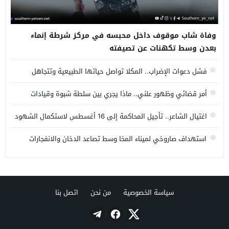
وفاة شاب موقوف داخل محبسه في مركز شرطة إنماء
بعدن وسط تكهنات عن تصيفته
فشل دعوات الإضراب.. المكلا تواصل حياتها الطبيعية وتتجاهل
تحركات الانتقالي المنحل.
أمر قضائي وظهور علني.. ماذا يجري بين سلطة شبوة وقيادات
الانتقالي المنحل؟
اغتيال الشاعر.. تأجيل المحاكمة إلى 16 أغسطس لاستكمال الشهود
والأدلة المرئية
استهداف صاروخي لميناء المخا وسط تصاعد الدخان والانفجارات
سياسة الخصوصية
من نحن
اتصل بنا