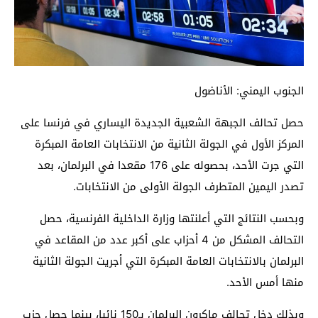
الجنوب اليمني: الأناضول
حصل تحالف الجبهة الشعبية الجديدة اليساري في فرنسا على
المركز الأول في الجولة الثانية من الانتخابات العامة المبكرة
التي جرت الأحد، بحصوله على 176 مقعدا في البرلمان، بعد
تصدر اليمين المتطرف الجولة الأولى من الانتخابات.
وبحسب النتائج التي أعلنتها وزارة الداخلية الفرنسية، حصل
التحالف المشكل من 4 أحزاب على أكبر عدد من المقاعد في
البرلمان بالانتخابات العامة المبكرة التي أجريت الجولة الثانية
منها أمس الأحد.
وبذلك دخل تحالف ماكرون البرلمان بـ150 نائبا، بينما حصل حزب