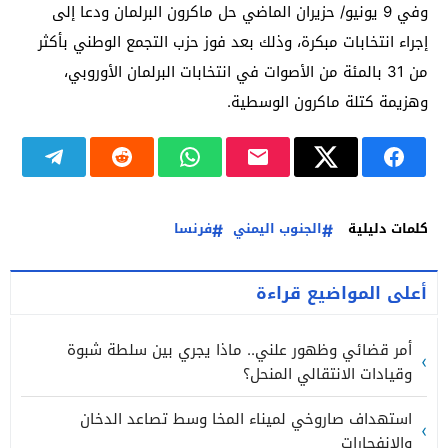
وفي 9 يونيو/ حزيران الماضي حل ماكرون البرلمان ودعا إلى
إجراء انتخابات مبكرة، وذلك بعد فوز حزب التجمع الوطني بأكثر
من 31 بالمئة من الأصوات في انتخابات البرلمان الأوروبي،
وهزيمة كتلة ماكرون الوسطية.
كلمات دليلية
الجنوب اليمني
فرنسا
أعلى المواضيع قراءة
أمر قضائي وظهور علني.. ماذا يجري بين سلطة شبوة
وقيادات الانتقالي المنحل؟
استهداف صاروخي لميناء المخا وسط تصاعد الدخان
والانفجارات