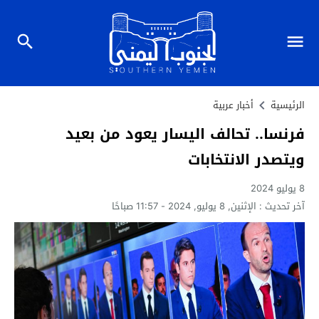
الرئيسية
أخبار عربية
فرنسا.. تحالف اليسار يعود من بعيد
ويتصدر الانتخابات
8 يوليو 2024
آخر تحديث :
الإثنين, 8 يوليو, 2024 - 11:57 صباحًا