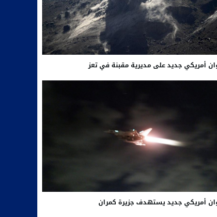
ن أمريكي جديد على مديرية مقبنة في تعز
ان أمريكي جديد يستهدف جزيرة كمران