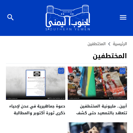
الرئيسية
المختطفين
المختطفين
أبين.. مليونية المختطفين
دعوة جماهيرية في عدن لإحياء
تتعهد بالتصعيد حتى كشف
ذكرى ثورة أكتوبر والمطالبة
مصير الجعدني ورفاقه
بالحقوق الأساسية