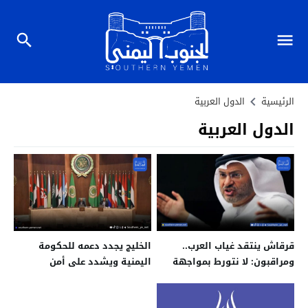
الرئيسية
الدول العربية
الدول العربية
الخليج يجدد دعمه للحكومة
قرقاش ينتقد غياب العرب..
اليمنية ويشدد على أمن
ومراقبون: لا نتورط بمواجهة
السعودية ووحدة اليمن
إيران بدلا عن أمريكا