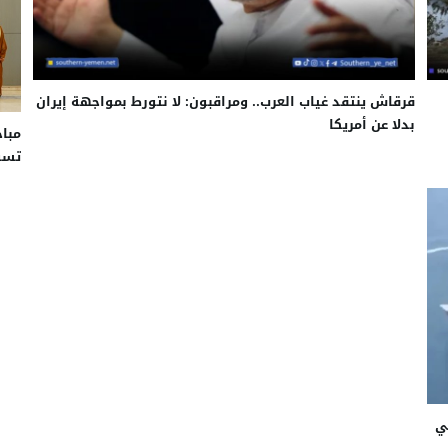
قرقاش ينتقد غياب العرب.. ومراقبون: لا نتورط بمواجهة إيران
بدلا عن أمريكا
مباح
تسو
ي