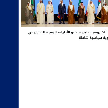
ثات روسية خليجية تدعو الأطراف اليمنية للدخول في
ية سياسية شاملة