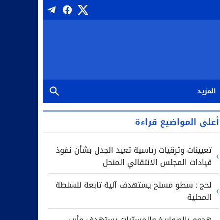
المزيد
أعلى المواضيع قراءة
تعيينات وترقيات رئاسية تعيد الجدل بشأن نفوذ
قيادات المجلس الانتقالي المنحل
لحج : سطو مسلح يستهدف آلية تابعة للسلطة
المحلية
هجوم بالصواريخ والمسيّرات يستهدف مأرب..