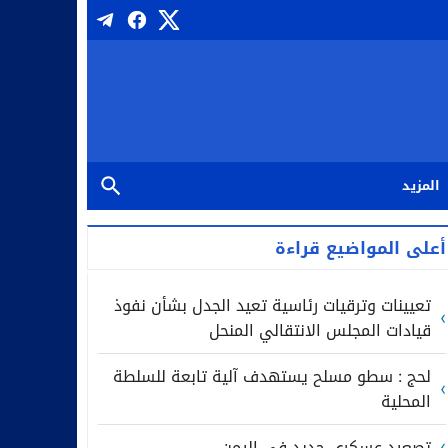
المزيد
أعلى المواضيع قراءة
تعيينات وترقيات رئاسية تعيد الجدل بشأن نفوذ
قيادات المجلس الانتقالي المنحل
لحج : سطو مسلح يستهدف آلية تابعة للسلطة
المحلية
تصعيد عسكري جديد في اليمن..