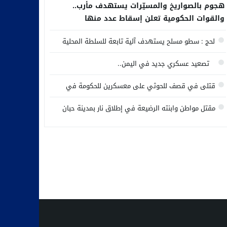
هجوم بالصواريخ والمسيّرات يستهدف مأرب..
والقوات الحكومية تعلن إسقاط عدد منها
لحج : سطو مسلح يستهدف آلية تابعة للسلطة المحلية
تصعيد عسكري جديد في اليمن..
قتلى في قصف للحوثي على معسكرين للحكومة في
مأرب وحضرموت
مقتل مواطن وابنته الرضيعة في إطلاق نار بمدينة حبان
وسط محافظة شبوة