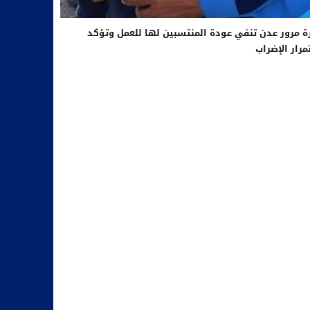
ة مرور عدن تنفي عودة المنتسبين لها للعمل وتؤكد
رار الإضراب