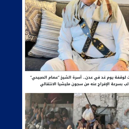
 لوقفة يوم غد في عدن.. أسرة الشيخ “عصام الصبيحي”
ب بسرعة الإفراج عنه من سجون مليشيا الانتقالي