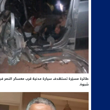
طائرة مسيّرة تستهدف سيارة مدنية قرب معسكر النصر ف
شبوة.