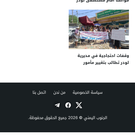
مواطناً أمام مستشفى لودر
العام
وقفات احتجاجية في مديرية
لودر تطالب بتغيير مأمور
المديرية
سياسة الخصوصية
من نحن
اتصل بنا
الجنوب اليمني
© 2026 جميع الحقوق محفوظة.