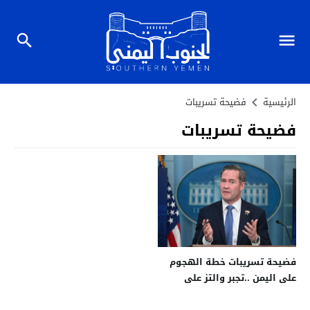
الرئيسية
فضيحة تسريبات
فضيحة تسريبات
فضيحة تسريبات خطة الهجوم
على اليمن ..تجبر والتز على
مغادرة منصبة كمستشار للأمن
القومي