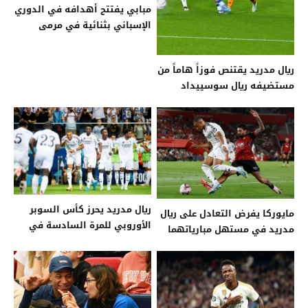
مبابي يفتتح أهدافه في الدوري
الإسباني بثنائية في مرمى
بيتيس
ريال مدريد يقتنص فوزاً هاماً من
مستضيفه ريال سوسييداد
ريال مدريد يحرز كأس السوبر
مايوركا يفرض التعادل على ريال
الأوروبي للمرة السادسة في
مدريد في مستهل مبارياتهما
تاريخه بعد تفوقه على أتالانتا
بالدوري الإسباني