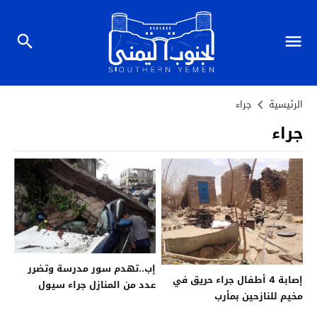
الرئيسية
جراء
جراء
إب..تهدم سور مدرسة وتضرر
إصابة 4 أطفال جراء حريق في
عدد من المنازل جراء سيول
مخيم للنازحين بمأرب
الأمطار