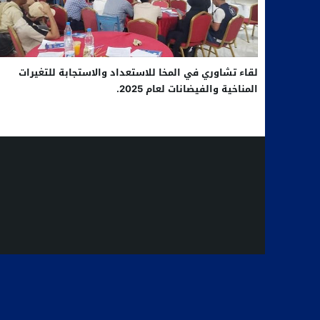
لقاء تشاوري في المخا للاستعداد والاستجابة للتغيرات
المناخية والفيضانات لعام 2025.