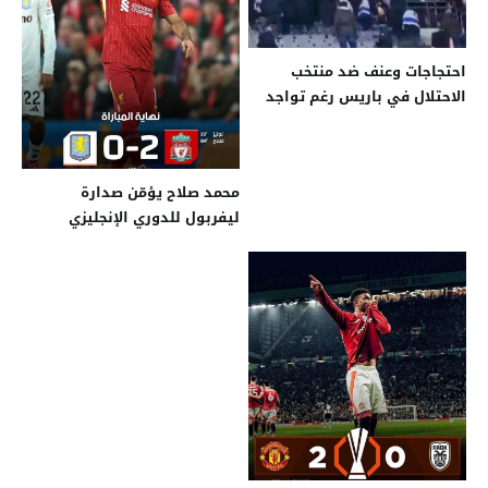
احتجاجات وعنف ضد منتخب
الاحتلال في باريس رغم تواجد
رئيس “الشاباك”
محمد صلاح يؤمّن صدارة
ليفربول للدوري الإنجليزي
الممتاز