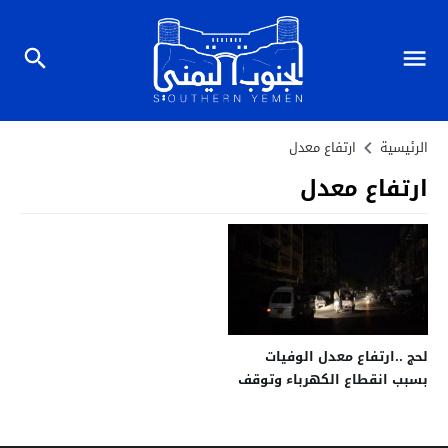
الرئيسية
ارتفاع معدل
ارتفاع معدل
لحج ..ارتفاع معدل الوفيات
بسبب انقطاع الكهرباء وتوقف
إمدادات المياه بالتزامن مع
موجة حر شديدة