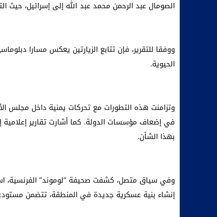
الصومال عبد الرحمن محمد عبد الله إلى إسرائيل، حيث ال
ووفقا للتقرير، فإن تتابع الزيارتين يعكس مسارا دبلوماس
الحيوية.
وتزامنت هذه التطورات مع تحركات يمنية داخل مجلس الأم
في إضعاف مؤسسات الدولة. كما أشارت تقارير إعلامية إ
بهذا الشأن.
إنشاء بنية عسكرية جديدة في المنطقة، تتضمن مستودعا