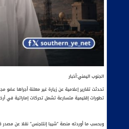
الجنوب اليمني:أخبار
تحدثت تقارير إعلامية عن زيارة غير معلنة أجراها عضو م
تطورات إقليمية متسارعة تشمل تحركات إماراتية في أرخب