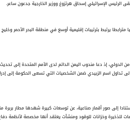
تقى الرئيس الإسرائيلي إسحاق هرتزوغ ووزير الخارجية جدعون ساعر.
يا مترابطا يرتبط بترتيبات إقليمية أوسع في منطقة البحر الأحمر وخلي
ن الدولي، إذ دعا مندوب اليمن الدائم لدى الأمم المتحدة إلى تحديث
لى تداول اسم الزبيدي ضمن الشخصيات التي تسعى الحكومة إلى إدراج
ت للذخيرة وخزانات للوقود ومنشآت يعتقد أنها مخصصة لأنظمة دفاع