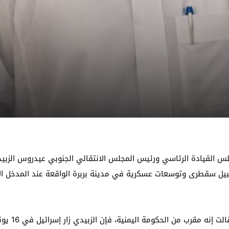
جلس القيادة الرئاسي ورئيس المجلس الانتقالي الجنوبي عيدروس الزبي
يل سقطرى وتوسعات عسكرية في مدينة بربرة الواقعة عند المدخل الاس
وبحسب ما أ