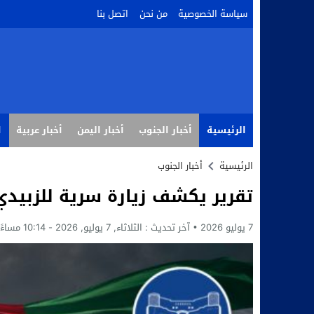
سياسة الخصوصية
من نحن
اتصل بنا
الرئيسية
أخبار الجنوب
أخبار اليمن
أخبار عربية
ا
الرئيسية
أخبار الجنوب
تقرير يكشف زيارة سرية للزبيدي
7 يوليو 2026
آخر تحديث :
الثلاثاء, 7 يوليو, 2026 - 10:14 مساءً