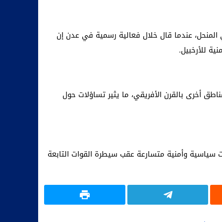
المنحل، عندما قال خلال فعالية رسمية في عدن إن
ية للأرخبيل.
مناطق أخرى بالقرن الأفريقي، ما يثير تساؤلات حول
ت في وقت تتواصل فيه التحذيرات من اتساع النفوذ الخارجي في الأرخبيل، الذي شهد منذ عام 2020 تحولات سياسية وأمنية متسارعة عقب سيطرة القوات التابعة