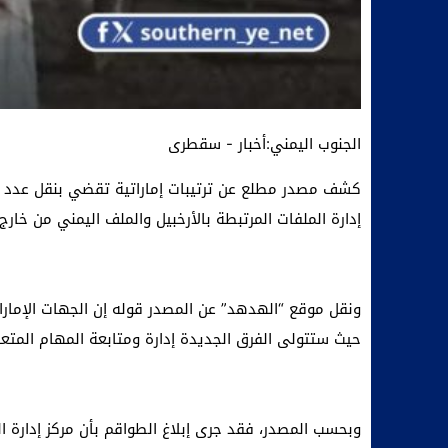
الجنوب اليمني:أخبار - سقطرى
كشف مصدر مطلع عن ترتيبات إماراتية تقضي بنقل عدد م
إدارة الملفات المرتبطة بالأرخبيل والملف اليمني من خارج 
ونقل موقع “الهدهد” عن المصدر قوله إن الجهات الإمارا
حيث ستتولى الفرق الجديدة إدارة ومتابعة المهام المتع
وبحسب المصدر، فقد جرى إبلاغ الطواقم بأن مركز إدارة ال