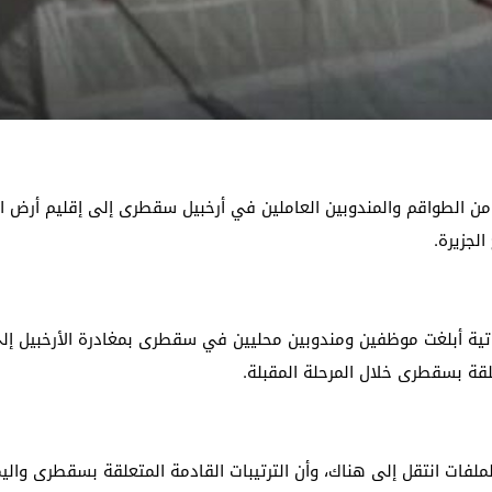
ن الطواقم والمندوبين العاملين في أرخبيل سقطرى إلى إقليم أرض 
الجزيرة.
تية أبلغت موظفين ومندوبين محليين في سقطرى بمغادرة الأرخبيل إلى ا
لقة بسقطرى خلال المرحلة المقبلة.
ملفات انتقل إلى هناك، وأن الترتيبات القادمة المتعلقة بسقطرى واليم