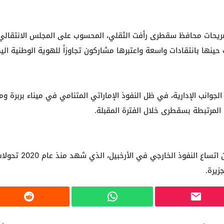
تصريحات محافظ سقطرى رأفت الثقلي، المحسوب على المجلس الانتقالي 
نها بانتقادات واسعة واعتبرها مشاركون تجاوزاً للهوية الوطنية اليمن
 الجوانب الإدارية، في ظل النفوذ الإماراتي المتنامي في ميناء بربرة و
المرتبطة بسقطرى خلال الفترة المقبلة.
وتأتي هذه التطورا
زيرة.