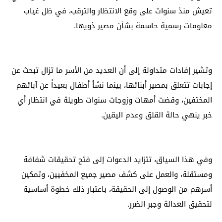
تعيش منذ سنوات على وقع الانتظار والترقب، في ظل غياب
معلومات رسمية حاسمة بشأن مصير ذويها.
وتشير إفادات متداولة إلى أن العديد من الأسر ما تزال تبحث عن
إجابات تتعلق بمصير أبنائها، بينما نشأ أطفال بعيداً عن آبائهم
المختفين، وقضت أمهات وزوجات سنوات طويلة في انتظار أي
خبر ينهي حالة القلق وعدم اليقين.
وفي هذا السياق، تتزايد الدعوات إلى فتح تحقيقات شفافة
ومستقلة، والعمل على كشف مصير جميع المخفيين، وتمكين
أسرهم من الوصول إلى الحقيقة، باعتبار ذلك خطوة أساسية
لتحقيق العدالة وجبر الضرر.