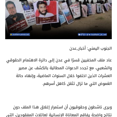
الجنوب اليمني: أخبار_عدن
عاد ملف المخفيين قسرًا في عدن إلى دائرة الاهتمام الحقوقي
والشعبي، مع تجدد الدعوات المطالبة بالكشف عن مصير
العشرات الذين اختفوا خلال السنوات الماضية، وإنهاء حالة
الغموض التي ما تزال تثقل كاهل أسرهم.
ويرى ناشطون وحقوقيون أن استمرار إغلاق هذا الملف دون
نتائج واضحة يفاقم المعاناة الإنسانية لعائلات المفقودين، التي